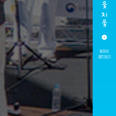
눌러서
확인하기