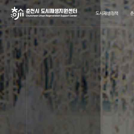
도시재생정책
춘