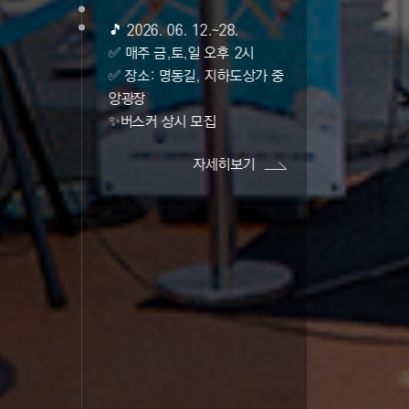
시즌3
도시재생을 취재하고
책으로 엮어내는
시민참여형 도시기록 프로젝트
• Coming soon (2026. 06.)
자세히보기